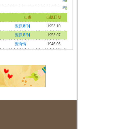
出處
出版日期
覺訊月刊
1953.10
覺訊月刊
1953.07
覺有情
1946.06