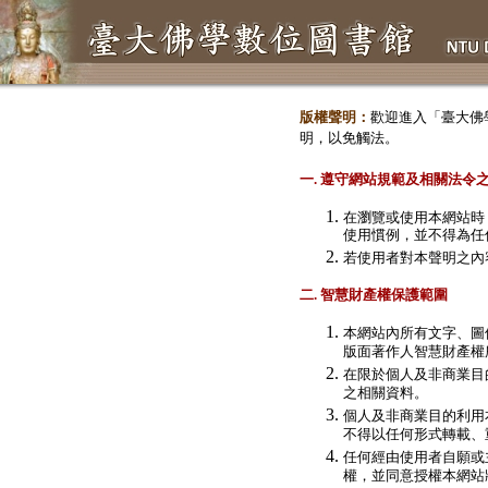
版權聲明：
歡迎進入「臺大佛學數位
明，以免觸法。
一. 遵守網站規範及相關法令
在瀏覽或使用本網站時
使用慣例，並不得為任
若使用者對本聲明之內
二. 智慧財產權保護範圍
本網站內所有文字、圖
版面著作人智慧財產權
在限於個人及非商業目
之相關資料。
個人及非商業目的利用
不得以任何形式轉載、
任何經由使用者自願或
權，並同意授權本網站