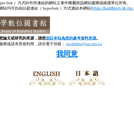
yper link ）方式向外所連結的網站之著作權屬原該網站建構或維護單位所有。
均可自由以超連結（ hyperlink ）方式連結本網站(
https://buddhism.lib.ntu
。
您論文或研究的來源，請您
加註本站為您的參考資料來源
。
服務或請求其他利用，請洽電子信箱：
ntudlmbs@ntu.edu.tw
我同意