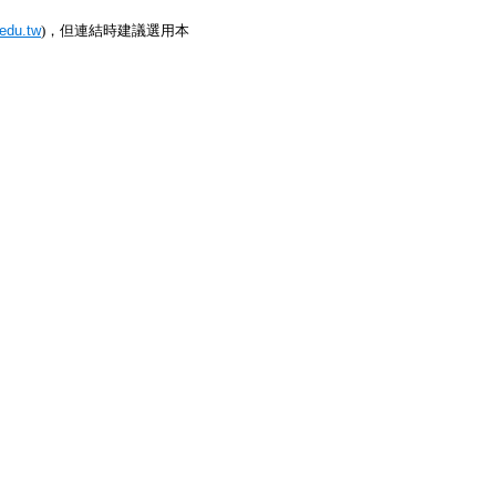
.edu.tw
)，但連結時建議選用本