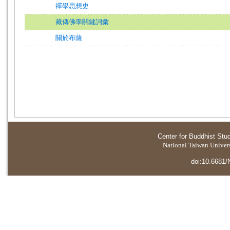
禪學思想史
藏傳佛學關鍵詞彙
關於布薩
Center for Buddhist Stu
National Taiwan Universi
doi:10.6681