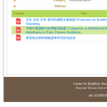
Category：
Individual Author
Website：
Fulltext
Title
共生 共保 共享 青州的佛教文物保護=Protection for Buddhist R
Shandong
早期中國佛教中的禪數與毗曇=“Categories in Meditation(Cha
Abhidharma in Early Chinese Buddhism
東晉南北朝時期毗曇學研究狀況綜述
Center for Buddhist Stu
National Taiwan Universi
doi:10.6681