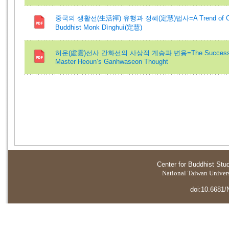
중국의 생활선(生活禪) 유행과 정혜(定慧)법사=A Trend of Chine
Buddhist Monk Dìnghuì(定慧)
허운(虛雲)선사 간화선의 사상적 계승과 변용=The Succession an
Master Heoun’s Ganhwaseon Thought
Center for Buddhist Stu
National Taiwan Universi
doi:10.6681