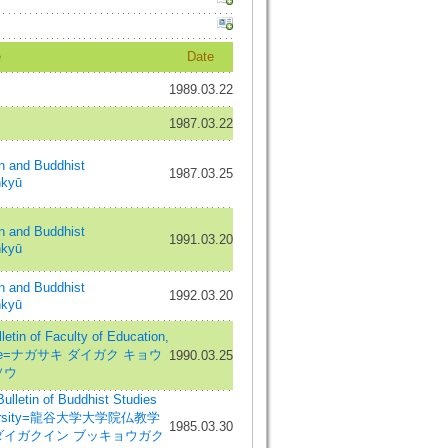
e
Date
1989.03.22
1987.03.22
and Buddhist
1987.03.25
nkyū
and Buddhist
1991.03.20
nkyū
and Buddhist
1992.03.20
nkyū
 Faculty of Education,
 Science=ナガサキ ダイガク キョウ
1990.03.25
ソウ
of Buddhist Studies
University=龍谷大学大学院仏教学
1985.03.30
ダイガクイン ブッキョウガク