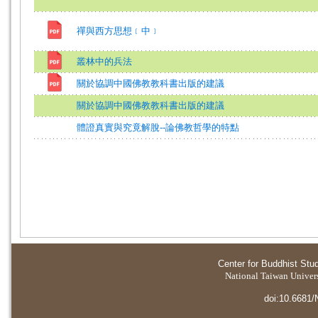
禪與西方思想﹝中﹞
叢林中的兵法
關於協調中國佛教教科書出版的建議
關於協調中國佛教教科書出版的建議
體證真實與究竟解脫--論佛教哲學的特點
Center for Buddhist Stu
National Taiwan Universi
doi:10.6681