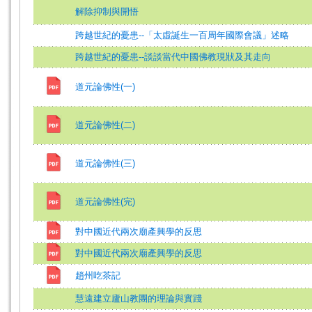
解除抑制與開悟
跨越世紀的憂患--「太虛誕生一百周年國際會議」述略
跨越世紀的憂患--談談當代中國佛教現狀及其走向
道元論佛性(一)
道元論佛性(二)
道元論佛性(三)
道元論佛性(完)
對中國近代兩次廟產興學的反思
對中國近代兩次廟產興學的反思
趙州吃茶記
慧遠建立廬山教團的理論與實踐