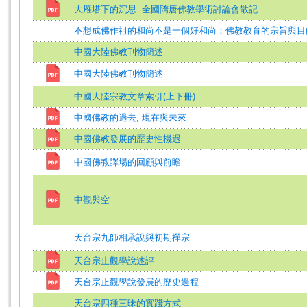
大雁塔下的沉思--全國隋唐佛教學術討論會散記
不想成佛作祖的和尚不是一個好和尚：佛教教育的宗旨與目
中國大陸佛教刊物簡述
中國大陸佛教刊物簡述
中國大陸宗教文章索引(上下冊)
中國佛教的過去, 現在與未來
中國佛教發展的歷史性機遇
中國佛教譯場的回顧與前瞻
中觀與空
天台宗九師相承說與初期禪宗
天台宗止觀學說述評
天台宗止觀學說發展的歷史過程
天台宗四種三昧的實踐方式