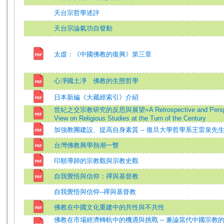
天台宗哲學述評
天台宗論氣功自發動
太虛：《中國佛教的復興》第三章
心凈國土凈 佛教的生態哲學
日本新編《大藏經索引》介紹
世紀之交宗教研究的反思與展望=A Retrospective and Perspe
View on Religious Studies at the Turn of the Century
加強教團建設、提高自身素質 -- 復旦大學哲學系王雷泉先
台灣佛教興學熱潮一瞥
印順導師的宗教觀與宗教史觀
自我覺悟與信仰：禪與基督教
自我覺悟與信仰--禪與基督教
佛教在中國文化重建中的共性與不共性
佛教在市場經濟轉軌中的機遇與挑戰 -- 兼論當代中國宗教