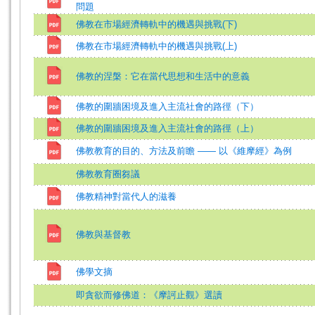
問題
佛教在市場經濟轉軌中的機遇與挑戰(下)
佛教在市場經濟轉軌中的機遇與挑戰(上)
佛教的涅槃：它在當代思想和生活中的意義
佛教的圍牆困境及進入主流社會的路徑（下）
佛教的圍牆困境及進入主流社會的路徑（上）
佛教教育的目的、方法及前瞻 —— 以《維摩經》為例
佛教教育圈芻議
佛教精神對當代人的滋養
佛教與基督教
佛學文摘
即貪欲而修佛道：《摩訶止觀》選讀