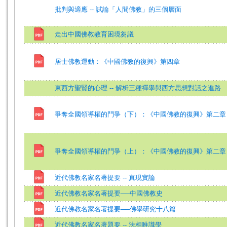
批判與適應 -- 試論「人間佛教」的三個層面
走出中國佛教教育困境芻議
居士佛教運動：《中國佛教的復興》第四章
東西方聖賢的心理 -- 解析三種禪學與西方思想對話之進路
爭奪全國領導權的鬥爭（下）：《中國佛教的復興》第二章
爭奪全國領導權的鬥爭（上）：《中國佛教的復興》第二章
近代佛教名家名著提要 -- 真現實論
近代佛教名家名著提要──中國佛教史
近代佛教名家名著提要──佛學研究十八篇
近代佛教名家名著題要 -- 法相唯識學