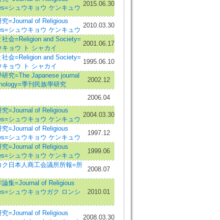
2015.06.30
dies=シュウキョウ ケンキュウ
Journal of Religious
2010.03.30
dies=シュウキョウ ケンキュウ
会=Religion and Society=
2001.06.17
キョウ ト シャカイ
会=Religion and Society=
1995.06.10
キョウ ト シャカイ
究=The Japanese journal
2002.12
thnology=季刊民族學研究
2006.04
Journal of Religious
2004.03.30
dies=シュウキョウ ケンキュウ
Journal of Religious
1997.12
dies=シュウキョウ ケンキュウ
Journal of Religious
1999.06
dies=シュウキョウ ケンキュウ
コク日本人商工会議所所報=所
2008.07
集=Journal of Religious
dies=シュウキョウガク ロンシ
2010.01
Journal of Religious
2008.03.30