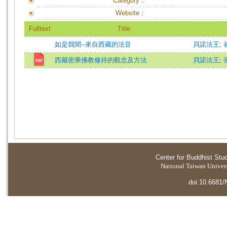
Category：
Website：
Fulltext
Title
如是我聞--來自西藏的法音
貝諾法王
;
西藏密乘佛教修持的觀念及方法
貝諾法王
;
Center for Buddhist Stu
National Taiwan Universi
doi:10.6681