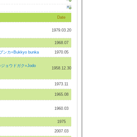
Date
1979.03.20
1968.07
 ブンカ=Bukkyo bunka
1970.05
=浄土学=ジョウドガク=Jodo
1958.12.30
1973.11
1965.08
1960.03
1975
2007.03