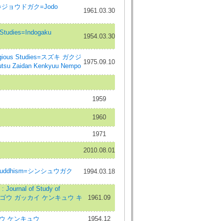
=浄土学=ジョウドガク=Jodo
1961.03.30
tudies=Indogaku
1954.03.30
igious Studies=スズキ ガクジ
1975.09.10
Zaidan Kenkyuu Nempo
1959
1960
1971
2010.08.01
Shin Buddhism=シンシュウガク
1994.03.18
rnal of Study of
レンゴウ ガッカイ ケンキュウ キ
1961.09
ウキョウ ケンキュウ
1954.12