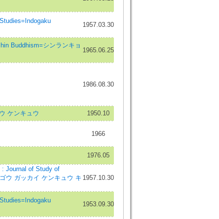
tudies=Indogaku
1957.03.30
of Shin Buddhism=シンランキョ
1965.06.25
1986.08.30
ウキョウ ケンキュウ
1950.10
1966
1976.05
rnal of Study of
レンゴウ ガッカイ ケンキュウ キ
1957.10.30
tudies=Indogaku
1953.09.30