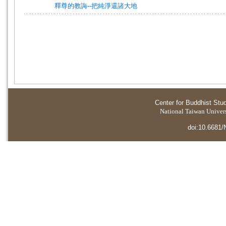
釋尊的教誨--把純淨還諸大地
Center for Buddhist Stu
National Taiwan Universi
doi:10.6681