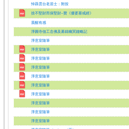
悼聶雲台老居士：附按
捨不堅財而保堅財--贊《優婆塞戒經》
晨醒有感
淨圓寺佃工念佛及募鑄幽冥鐘略記
淨意室隨筆
淨意室隨筆
淨意室隨筆
淨意室隨筆
淨意室隨筆
淨意室隨筆
淨意室隨筆
淨意室隨筆
淨意室隨筆
淨意室隨筆