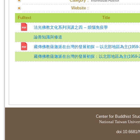
Category：
Individual Author
Website：
Fulltext
Title
法光佛教文化系列演講之四 -- 煩惱免疫學
論善知識與修道
藏傳佛教薩迦派在台灣的發展初探 -- 以北部地區為主(1959-20
藏傳佛教薩迦派在台灣的發展初探：以北部地區為主(1959-20
Center for Buddhist Stu
National Taiwan Universi
doi:10.6681