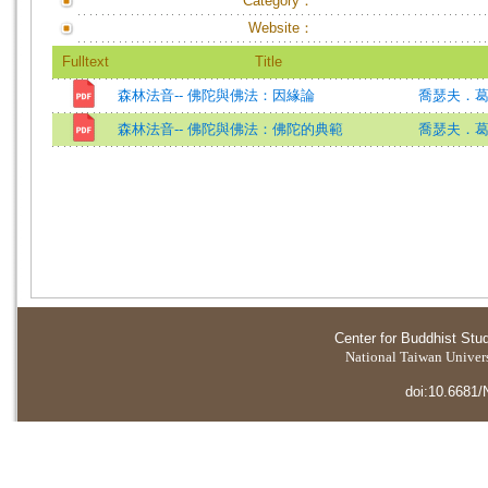
Category：
Website：
Fulltext
Title
森林法音-- 佛陀與佛法：因緣論
喬瑟夫．
森林法音-- 佛陀與佛法：佛陀的典範
喬瑟夫．
Center for Buddhist Stu
National Taiwan Universi
doi:10.6681