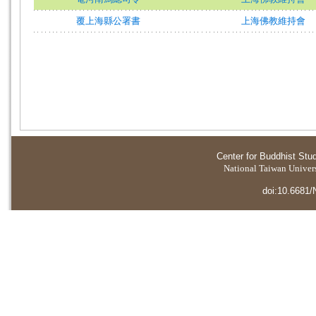
覆上海縣公署書
上海佛教維持會
Center for Buddhist Stu
National Taiwan Universi
doi:10.6681