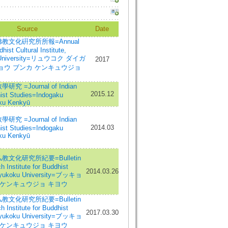
Source
Date
教文化硏究所所報=Annual
hist Cultural Institute,
 University=リュウコク ダイガ
2017
ョウ ブンカ ケンキュウジョ
究 =Journal of Indian
2015.12
ist Studies=Indogaku
ku Kenkyū
究 =Journal of Indian
2014.03
ist Studies=Indogaku
ku Kenkyū
文化研究所紀要=Bulletin
h Institute for Buddhist
2014.03.26
 Ryukoku University=ブッキョ
 ケンキュウジョ キヨウ
文化研究所紀要=Bulletin
h Institute for Buddhist
2017.03.30
 Ryukoku University=ブッキョ
 ケンキュウジョ キヨウ