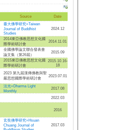
Source
Date
臺大佛學研究=Taiwan
2024.12
Journal of Buddhist
Studies
2014東亞佛教思想文化國
2014.11.01
際學術研討會
全國佛學論文聯合發表會
2015.09
論文集（第26屆）
2015東亞佛教思想文化國
2015.10.16-
18
際學術研討會
2023 第九屆漢傳佛教與聖
2023.07.01
嚴思想國際學術研討會
法光=Dharma Light
2017.08
Monthly
2022.03
2016
玄奘佛學研究=Hsuan
2017.03
Chuang Journal of
Buddhism Studies