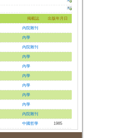
掲載誌
出版年月日
內院雜刊
內學
內院雜刊
內學
內學
內學
內學
內學
內學
內院雜刊
中國哲學
1985