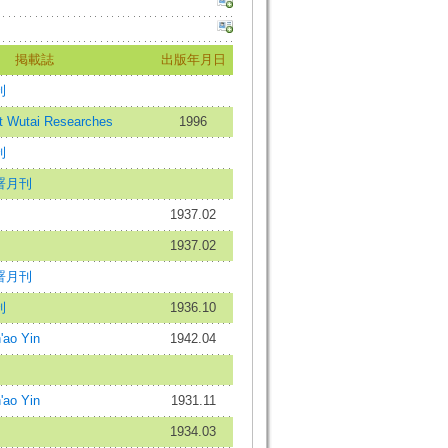
掲載誌
出版年月日
刊
utai Researches
1996
刊
署月刊
1937.02
1937.02
署月刊
刊
1936.10
ao Yin
1942.04
ao Yin
1931.11
1934.03