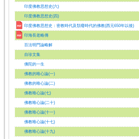
印度佛教思想史(六)
印度佛教思想史(四)
印度佛教思想史：密教時代及頹廢時代的佛教(西元650年以後)
印海長老略傳
百法明門論略解
自珍文集
佛陀的一生
佛教的唯心論(一)
佛教的唯心論(二)
佛教唯心論(七)
佛教唯心論(二十)
佛教唯心論(十一)
佛教唯心論(十七)
佛教唯心論(十九)