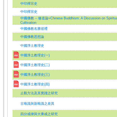
中印禪宗史
中印禪宗史
中國佛教 -- 修道論=Chinese Buddhism: A Discussion on Spiritua
Cultivation
中國佛教名勝巡禮
中國佛教思想論
中國淨土教理史
中國淨土教理史(一)
中國淨土教理史(二)
中國淨土教理史(三)
中國淨土教理史(四)
止觀方法及其實踐之研究
古唯識與新唯識之差異
四分戒律與大乘戒之研究