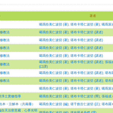
ル
著者
噶瑪恰美仁波切 (著)
;
堪布卡塔仁波切 (著)
;
噶瑪策凌
修教法
噶瑪恰美仁波切 (著)
;
堪布卡塔仁波切 (講述)
修教法
噶瑪恰美仁波切 (著)
;
堪布卡塔仁波切 (講述)
修教法
噶瑪恰美仁波切 (著)
;
堪布卡塔仁波切 (講述)
修教法
噶瑪恰美仁波切 (著)
;
堪布卡塔仁波切 (講述)
噶瑪恰美仁波切 (著)
;
堪布卡塔仁波切 (講述)
;
張福成
修教法
(口譯)
修教法
噶瑪恰美仁波切 (著)
;
堪布卡塔仁波切 (講述)
;
堪布羅
修教法
噶瑪恰美仁波切 (著)
;
堪布卡塔仁波切 (講述)
;
堪布羅
噶瑪恰美仁波切 (著)
;
堪布卡塔仁波切 (著)
;
噶瑪策凌
樂淨土實修指導
噶瑪恰美仁波切 (著)
;
堪布卡塔仁波切 (釋)
;
張福成 
軌本・注解本（共兩冊）
噶瑪恰美仁波切 (編)
;
堪千創古仁波切 (註)
;
堪布羅卓
編自天法密意藏．心界光明
噶瑪恰美仁波切 (編)
;
堪布羅卓丹傑 (譯)