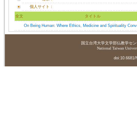
個人サイト：
全文
タイトル
On Being Human: Where Ethics, Medicine and Spirituality Conv
国立台湾大学
文学部仏教学セン
National Taiwan Universi
doi:10.6681