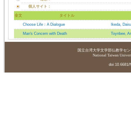
個人サイト：
全文
タイトル
Choose Life：A Dialogue
Ikeda, Dais
Man's Concern with Death
Toynbee, Ar
国立台湾大学
文学部仏教学セン
National Taiwan Universi
doi:10.6681