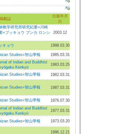
出版年月
掲載誌
日
師教学研究所研究紀要=川崎
=ブッキョウ ブンカ ロンシ
2003.12
ッキョウ
1998.03.30
hizan Studies=智山學報
1985.03.31
of Indian and Buddhist
1983.03.25
kkyōgaku Kenkyū
hizan Studies=智山學報
1982.03.31
hizan Studies=智山學報
1987.03.31
hizan Studies=智山學報
1976.07.30
of Indian and Buddhist
1977.03.31
kkyōgaku Kenkyū
hizan Studies=智山學報
1973.03.20
1996.12.21