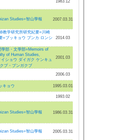
1983.12
hizan Studies=智山學報
2007.03.31
師教学研究所研究紀要=川崎
=ブッキョウ ブンカ ロンシ
2014.03
部・文學部=Memoirs of
ulty of Human Studies,
2001.03
ature=タイショウ ダイガク ケンキュ
 ガクブ・ブンガクブ
2006.03
ッキョウ
1995.03.01
1993.02
hizan Studies=智山學報
1986.03.31
hizan Studies=智山學報
2005.03.31