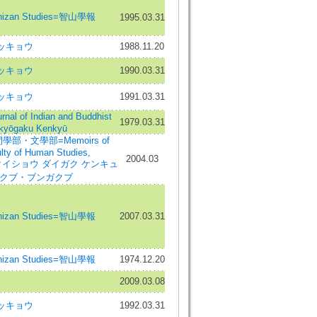
hizan Studies=智山學報
1995.03.31
ッキョウ
1988.11.20
ッキョウ
1990.03.31
ッキョウ
1991.03.31
of Indian and Buddhist
1979.03.31
kkyōgaku Kenkyū
部・文學部=Memoirs of
ulty of Human Studies,
2004.03
ature=タイショウ ダイガク ケンキュ
 ガクブ・ブンガクブ
hizan Studies=智山學報
2007.03.31
hizan Studies=智山學報
1974.12.20
2009.03.08
ッキョウ
1992.03.31