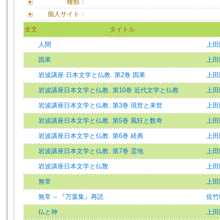
種類：
個人サイト：
全文
タイトル
人間
上田
因果
上田
岩波講座 日本文学と仏教. 第2巻 因果
上田
岩波講座日本文学と仏教. 第10巻 近代文学と仏教
上田
岩波講座日本文学と仏教. 第3巻 現世と来世
上田
岩波講座日本文学と仏教. 第5巻 風狂と数奇
上田
岩波講座日本文学と仏教. 第6巻 経典
上田
岩波講座日本文学と仏教. 第7巻 霊地
上田
岩波講座日本文学と仏敎
上田
無常
上田
無常 -- 『万葉集』再読
佐竹昭広
仏と神
上田