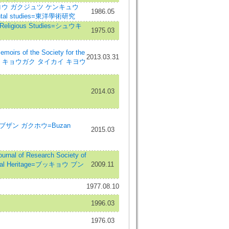
ウ ガクジュツ ケンキュウ
1986.05
riental studies=東洋學術研究
Religious Studies=シュウキ
1975.03
 of the Society for the
2013.03.31
ブザン キョウガク タイカイ キヨウ
2014.03
ザン ガクホウ=Buzan
2015.03
 of Research Society of
tural Heritage=ブッキョウ ブン
2009.11
1977.08.10
1996.03
1976.03