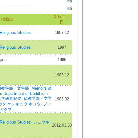
出版年月
掲載誌
日
Religious Studies
1987.12
Religious Studies
1997
gion
1986
1983.12
學部・文學部=Memoirs of
The Department of Buddhism
e=大正大学研究紀要. 仏教学部・文学
1983.02
ク ケンキュウ キヨウ. ブッ
ンガクブ
Religious Studies=シュウキ
2012.03.30