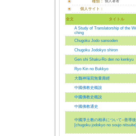
種類：
個人著者
個人サイト：
全文
タイトル
A Study of Translatorship of the W
ching
Chugoku Jodo sansoden
Chugoku Jodokyo shiron
Gen shi Shaku-Ro den no kenkyu
Ryo Kin no Bukkyo
大魏神瑞寫無量壽經
中國佛教史概說
中國佛教史概說
中國佛教通史
中國淨土教の相承について--善導
[chugoku jodokyo no soujo nitsuite