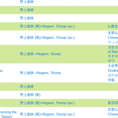
野上俊静
野上俊静
野上俊静
野上俊静 (著)=Nogami, Shunjo (au.)
仏教史
支那仏教史
野上俊静 (著)=Nogami, Shunjo (au.)
Chin
ウ シ
大谷大學
of Res
野上俊静 =Nogami, Shunjo
オオタ
ポウ
大谷學報=
Studi
no
野上俊静 =Nogami, Shunjo
ガクホウ
学報
野上俊静
野上俊静 (著)
野上俊静 (著)=Nogami, Shunjo (au.)
眞宗同
支那仏教史
ning the
野上俊静 (著)=Nogami, Shunjo (au.)
Chin
f Taoism