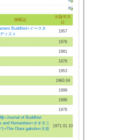
出版年月
掲載誌
日
astern Buddhist=イースタ
1957
ディスト
1976
1981
1978
1953
1960.04
1999
1998
1978
Journal of Buddhist
es and Humanities=オオタニ
1971.01.10
=The Otani gakuho=大谷