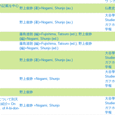
ウ シ
聞の記載を中心
野上俊静 (著)=Nogami, Shunjo (au.)
仏教史
大谷學報=
Studi
野上俊静 (著)=Nogami, Shunjo (au.)
ガクホウ
学報
藤島達朗 (編)=Fujishima, Tatsuro (ed.)
;
野上俊静
(編)=Nogami, Shunjo (ed.)
藤島達朗 (編)=Fujishima, Tatsuro (ed.)
;
野上俊静
(編)=Nogami, Shunjo (ed.)
大谷學報=
Studi
野上俊静 (著)=Nogami, Shunjo (au.)
ガクホウ
学報
大谷學報=
Studi
野上俊静 =Nogami, Shunjo
ガクホウ
学報
野上俊静
大谷學報=
について則天
Studi
介= On
野上俊静 =Nogami, Shunjo
ガクホウ
 of A-bi-don-
学報