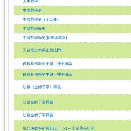
人生哲學
中國哲學史
中國哲學史（全二冊）
中國哲學簡史
中國哲學簡史(插圖珍藏本)
天台宗之大乘止觀法門
佛教和佛學的主題：神不滅論
佛敎和佛學的主題—神不滅論
法藏《金師子章》釋義
法藏金師子章釋義
法藏金師子章釋義
現代佛教學術叢刊(五十八) -- 天台典籍研究