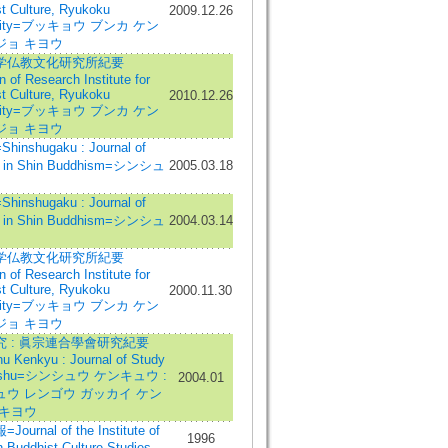
t Culture, Ryukoku
2009.12.26
rsity=ブッキョウ ブンカ ケン
ジョ キヨウ
学仏教文化研究所紀要
n of Research Institute for
t Culture, Ryukoku
2010.12.26
rsity=ブッキョウ ブンカ ケン
ジョ キヨウ
inshugaku : Journal of
s in Shin Buddhism=シンシュ
2005.03.18
inshugaku : Journal of
s in Shin Buddhism=シンシュ
2004.03.14
学仏教文化研究所紀要
n of Research Institute for
t Culture, Ryukoku
2000.11.30
rsity=ブッキョウ ブンカ ケン
ジョ キヨウ
究 : 眞宗連合學會研究紀要
u Kenkyu : Journal of Study
inshu=シンシュウ ケンキュウ :
2004.01
ュウ レンゴウ ガッカイ ケン
 キヨウ
urnal of the Institute of
1996
 Buddhist Culture Studies