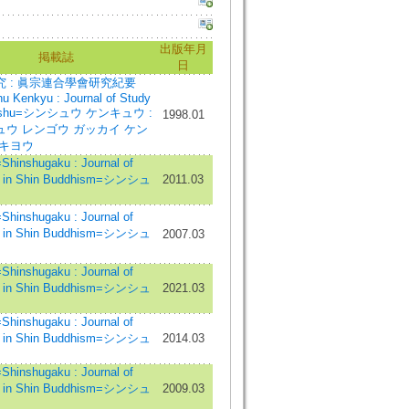
出版年月
掲載誌
日
究 : 眞宗連合學會研究紀要
u Kenkyu : Journal of Study
inshu=シンシュウ ケンキュウ :
1998.01
ュウ レンゴウ ガッカイ ケン
 キヨウ
inshugaku : Journal of
s in Shin Buddhism=シンシュ
2011.03
inshugaku : Journal of
s in Shin Buddhism=シンシュ
2007.03
inshugaku : Journal of
s in Shin Buddhism=シンシュ
2021.03
inshugaku : Journal of
s in Shin Buddhism=シンシュ
2014.03
inshugaku : Journal of
s in Shin Buddhism=シンシュ
2009.03