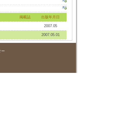
掲載誌
出版年月日
2007.05
2007.05.01
ター