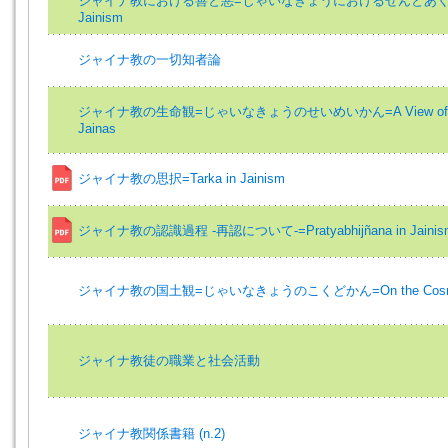
ジャイナ教における善と惡=じゃいなきょうにおけるぜんとあく=Good an
Jainism
ジャイナ教の一切知者論
ジャイナ教の生命観=じゃいなきょうのせいめいかん=A View of Life Ac
Jainas
ジャイナ教の思択=Tarka in Jainism
ジャイナ教の認識過程 -再認について-=Pratyabhijñana in Jainis
ジャイナ教の国土観=じゃいなきょうのこくどかん=On the Cosmolog
ジャイナ教徒の職業と社会活動
ジャイナ教関係書籍 (n.2)