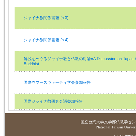
ジャイナ教関係書籍 (n.3)
ジャイナ教関係書籍 (n.4)
解脱をめぐるジャイナ教と仏教の対論=A Discussion on Tapas betwe
Buddhist
国際ウマースヴァーティ学会参加報告
国際ジャイナ教研究会議参加報告
国立台湾大学
文学部仏教学セン
National Taiwan Universi