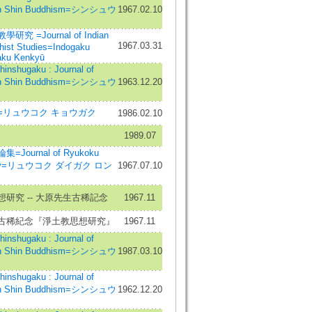
 in Shin Buddhism=シンシュウ
1967.02.10
究 =Journal of Indian
1967.03.31
hist Studies=Indogaku
ku Kenkyū
shugaku : Journal of
 in Shin Buddhism=シンシュウ
1963.12.20
=リュウコク キョウガク
1986.02.10
1989.07
Journal of Ryukoku
sity=リュウコク ダイガク ロン
1967.07.10
研究 -- 大原先生古稀記念
1967.11
古稀紀念『淨土教思想研究』
1967.11
shugaku : Journal of
 in Shin Buddhism=シンシュウ
1987.03.10
shugaku : Journal of
 in Shin Buddhism=シンシュウ
1962.12.20