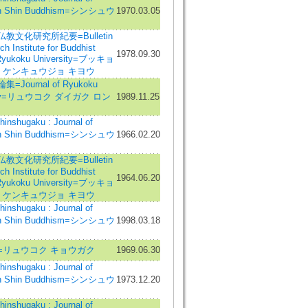
 in Shin Buddhism=シンシュウ
1970.03.05
教文化研究所紀要=Bulletin
ch Institute for Buddhist
1978.09.30
 Ryukoku University=ブッキョ
カ ケンキュウジョ キヨウ
Journal of Ryukoku
sity=リュウコク ダイガク ロン
1989.11.25
shugaku : Journal of
 in Shin Buddhism=シンシュウ
1966.02.20
教文化研究所紀要=Bulletin
ch Institute for Buddhist
1964.06.20
 Ryukoku University=ブッキョ
カ ケンキュウジョ キヨウ
shugaku : Journal of
 in Shin Buddhism=シンシュウ
1998.03.18
=リュウコク キョウガク
1969.06.30
shugaku : Journal of
 in Shin Buddhism=シンシュウ
1973.12.20
shugaku : Journal of