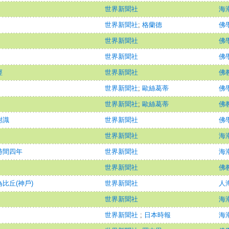
世界新聞社
海潮
世界新聞社
;
格蘭德
佛
世界新聞社
佛
世界新聞社
佛
經
世界新聞社
佛
世界新聞社
;
歐絲葛蒂
佛
世界新聞社
;
歐絲葛蒂
佛
附識
世界新聞社
佛
世界新聞社
海潮
時間四年
世界新聞社
海潮
世界新聞社
佛
比丘(神戶)
世界新聞社
人
世界新聞社
海潮
世界新聞社
;
日本時報
海潮