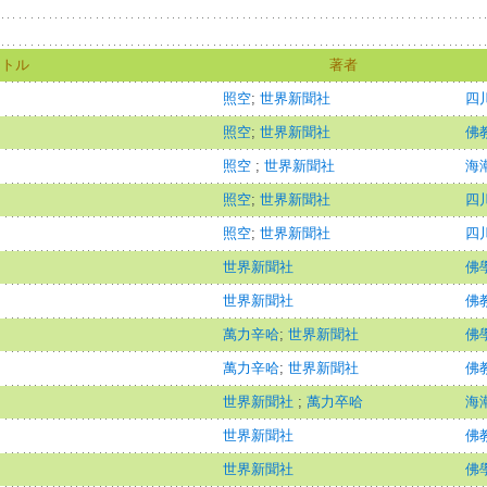
イトル
著者
照空
;
世界新聞社
四
照空
;
世界新聞社
佛
照空
;
世界新聞社
海潮
照空
;
世界新聞社
四
照空
;
世界新聞社
四
世界新聞社
佛
世界新聞社
佛
萬力辛哈
;
世界新聞社
佛
萬力辛哈
;
世界新聞社
佛
世界新聞社
;
萬力卒哈
海潮
世界新聞社
佛
世界新聞社
佛