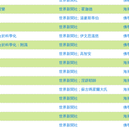
世界新聞社
佛
背樂
世界新聞社
;
霍迦德
海潮
世界新聞社
;
湯麥斯蒂伯
佛
世界新聞社
佛
合於科學化
世界新聞社
;
伊文思溫慈
佛
合於科學化：附識
世界新聞社
佛
世界新聞社
;
高智安
佛
世界新聞社
海潮
世界新聞社
海潮
世界新聞社
;
涅辟耶師
海潮
世界新聞社
;
蘇古嗎霍爾大氏
海潮
世界新聞社
海潮
世界新聞社
佛
世界新聞社
海潮
世界新聞社
佛