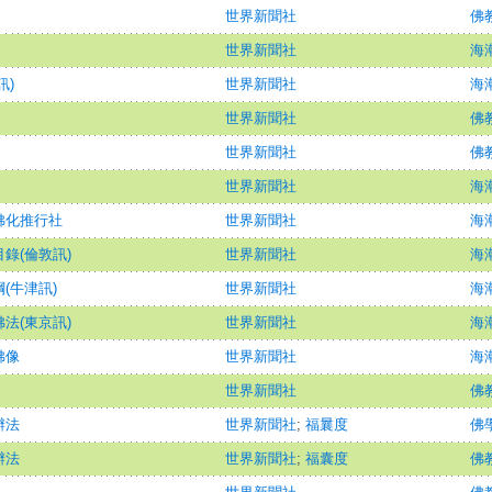
世界新聞社
佛
世界新聞社
海潮
訊)
世界新聞社
海潮
世界新聞社
佛
世界新聞社
佛
世界新聞社
海潮
佛化推行社
世界新聞社
海潮
錄(倫敦訊)
世界新聞社
海潮
(牛津訊)
世界新聞社
海潮
法(東京訊)
世界新聞社
海潮
佛像
世界新聞社
海潮
世界新聞社
佛
辦法
世界新聞社
;
福曩度
佛
辦法
世界新聞社
;
福囊度
佛