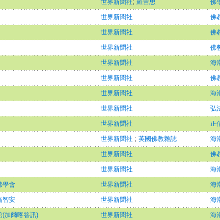
世界新聞社
;
羅吉思
佛
世界新聞社
佛
世界新聞社
佛
世界新聞社
佛
世界新聞社
海潮
世界新聞社
佛
世界新聞社
海潮
世界新聞社
弘
世界新聞社
正
世界新聞社
;
英國佛教雜誌
海潮
世界新聞社
佛
世界新聞社
海潮
佛學會
世界新聞社
海潮
高智安
世界新聞社
海潮
(加爾喀答訊)
世界新聞社
海潮