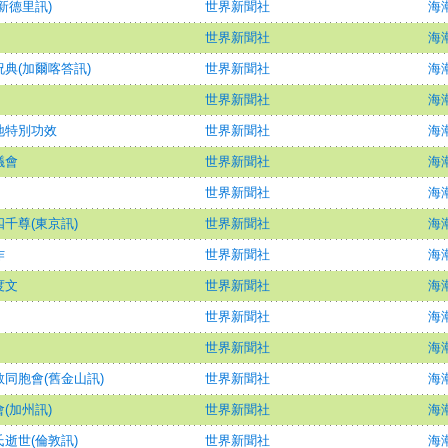
新德里訊)
世界新聞社
海潮
世界新聞社
海潮
典(加爾喀答訊)
世界新聞社
海潮
世界新聞社
海潮
地特別功效
世界新聞社
海潮
議會
世界新聞社
海潮
世界新聞社
海潮
千尊(東京訊)
世界新聞社
海潮
作
世界新聞社
海潮
度文
世界新聞社
海潮
世界新聞社
海潮
世界新聞社
海潮
同胞會(舊金山訊)
世界新聞社
海潮
(加州訊)
世界新聞社
海潮
逝世(倫敦訊)
世界新聞社
海潮