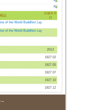
出版年月
載誌
日
 the World Buddhist Lay
 the World Buddhist Lay
2013
1927.02
1927.05
1927.07
1927.10
1927.12
ター