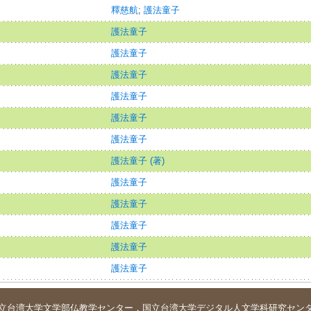
釋慈航
;
護法童子
護法童子
護法童子
護法童子
護法童子
護法童子
護法童子
護法童子 (著)
護法童子
護法童子
護法童子
護法童子
護法童子
立台湾大学
文学部仏教学センター
．
国立台湾大学デジタル人文学科研究セン