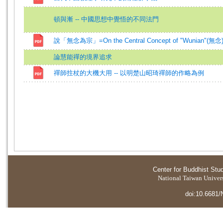
頓與漸 -- 中國思想中覺悟的不同法門
說「無念為宗」=On the Central Concept of "Wunian"(無念
論慧能禪的境界追求
禪師拄杖的大機大用 -- 以明楚山昭琦禪師的作略為例
Center for Buddhist Stu
National Taiwan Universi
doi:10.6681