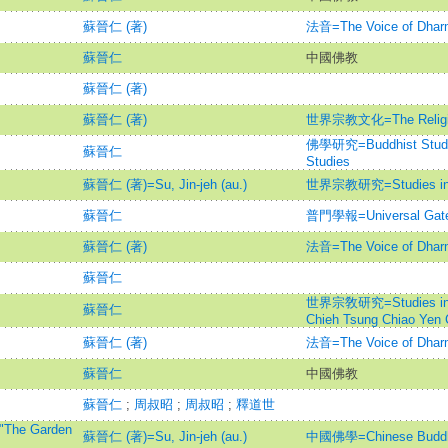
蘇晉仁 (著)
法音=The Voice of Dhar
蘇晉仁
中國佛教
蘇晉仁 (著)
蘇晉仁 (著)
世界宗教文化=The Religious
佛學研究=Buddhist Studie
蘇晉仁
Studies
蘇晉仁 (著)=Su, Jin-jeh (au.)
世界宗教研究=Studies in W
蘇晉仁
普門學報=Universal Gate 
蘇晉仁 (著)
法音=The Voice of Dhar
蘇晉仁
世界宗敎研究=Studies in W
蘇晉仁
Chieh Tsung Chiao Yen 
蘇晉仁 (著)
法音=The Voice of Dhar
蘇晉仁
中國佛教
蘇晉仁
;
周叔昭
;
周叔昭
;
釋道世
The Garden
蘇晉仁 (著)=Su, Jin-jeh (au.)
中國佛學=Chinese Buddhi