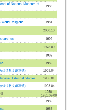
of National Museum of
1983
orld Religions
1981
2000.10
searches
1992
1978.09
1982
ma
1982
敦煌道教文獻專號)
1998.04
ese Historical Studies
1986.01
敦煌道教文獻專號)
1998.04
1950-
索引
1951.09-08
1989
ma
1985