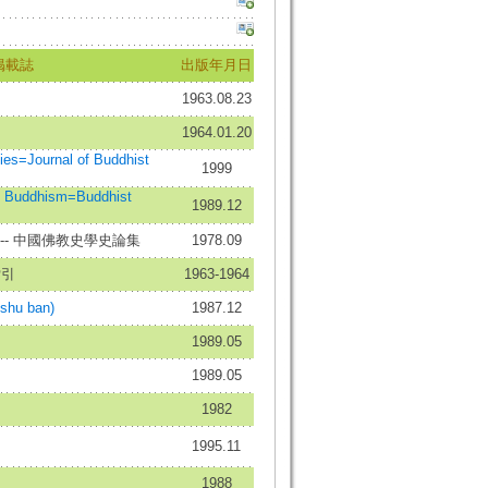
掲載誌
出版年月日
1963.08.23
1964.01.20
s=Journal of Buddhist
1999
Buddhism=Buddhist
1989.12
-- 中國佛教史學史論集
1978.09
索引
1963-1964
hu ban)
1987.12
1989.05
1989.05
1982
1995.11
1988