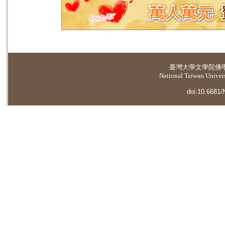
臺灣大學
文學院佛
National Taiwan Universi
doi:10.6681