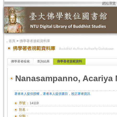
網站導覽
．
首頁
>
佛學著者規範資料庫
佛學著者檢索
查詢結果
佛學著者規範資料
Nanasampanno, Acariya
．
．
著者本人提供授權
著者本人提供書目
校正著者資訊
序號：
14119
別名：
分類：