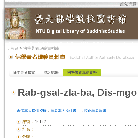
網站導覽
．
首頁
>
佛學著者規範資料庫
佛學著者檢索
查詢結果
佛學著者規範資料
Rab-gsal-zla-ba, Dis-mg
．
．
著者本人提供授權
著者本人提供書目
校正著者資訊
序號：
16152
別名：
分類：