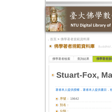
．
首頁
>
佛學著者規範資料庫
佛學著者檢索
查詢結果
佛學著者規
Stuart-Fox, Ma
．
．
著者本人提供授權
著者本人提供書目
序號：
19642
別名：
分類：