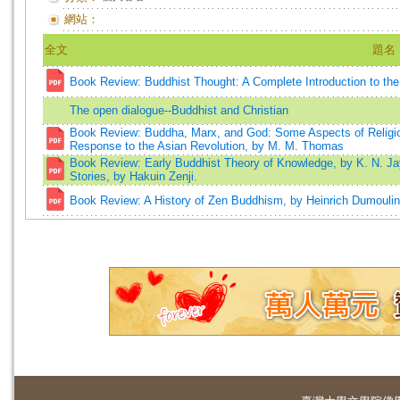
網站：
全文
題名
Book Review: Buddhist Thought: A Complete Introduction to the 
The open dialogue--Buddhist and Christian
Book Review: Buddha, Marx, and God: Some Aspects of Religion
Response to the Asian Revolution, by M. M. Thomas
Book Review: Early Buddhist Theory of Knowledge, by K. N. Ja
Stories, by Hakuin Zenji.
Book Review: A History of Zen Buddhism, by Heinrich Dumoulin