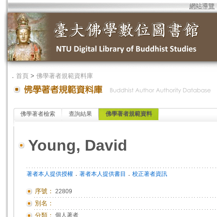
網站導覽
．
首頁
>
佛學著者規範資料庫
佛學著者檢索
查詢結果
佛學著者規範資料
Young, David
．
．
著者本人提供授權
著者本人提供書目
校正著者資訊
序號：
22809
別名：
分類：
個人著者