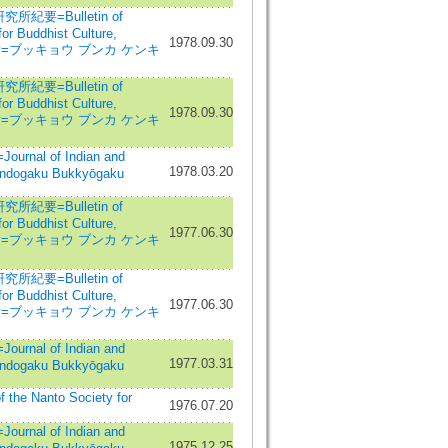
紀要=Bulletin of
for Buddhist Culture,
1978.09.30
rsity=ブッキョウ ブンカ ケンキ
紀要=Bulletin of
for Buddhist Culture,
1978.09.30
rsity=ブッキョウ ブンカ ケンキ
nal of Indian and
1978.03.20
Indogaku Bukkyōgaku
紀要=Bulletin of
for Buddhist Culture,
1977.06.30
rsity=ブッキョウ ブンカ ケンキ
紀要=Bulletin of
for Buddhist Culture,
1977.06.30
rsity=ブッキョウ ブンカ ケンキ
nal of Indian and
1977.03.31
Indogaku Bukkyōgaku
he Nanto Society for
1976.07.20
nal of Indian and
1975.12.25