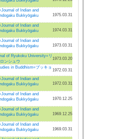
Indogaku Bukkyōgaku
nal of Indian and
1975.03.31
Indogaku Bukkyōgaku
nal of Indian and
1974.03.31
Indogaku Bukkyōgaku
nal of Indian and
1973.03.31
Indogaku Bukkyōgaku
of Ryukoku University=リ
1973.03.20
 ロンシュウ
dies in Buddhism=ブッキョ
1972.03.31
nal of Indian and
1972.03.31
Indogaku Bukkyōgaku
nal of Indian and
1970.12.25
Indogaku Bukkyōgaku
nal of Indian and
1969.12.25
Indogaku Bukkyōgaku
nal of Indian and
1969.03.31
Indogaku Bukkyōgaku