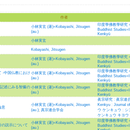
作者
印度學佛教學研究 =Jour
小林実玄 (著)=Kobayashi, Jitsugen
Buddhist Studies=
(au.)
Kenkyū
小林実玄
Kobayashi, Jitsugen
印度學佛教學研究 =Jour
小林実玄 (著)=Kobayashi, Jitsugen
Buddhist Studies=
(au.)
Kenkyū
印度學佛教學研究 =Jour
 -中国仏教におけ
小林実玄 (著)=Kobayashi, Jitsugen
Buddhist Studies=
(au.)
Kenkyū
印度學佛教學研究 =Jour
の記述にみる智儼の
小林実玄 (著)=Kobayashi, Jitsugen
Buddhist Studies=
(au.)
Kenkyū
眞宗研究 : 眞宗連合
小林実玄 (著)=Kobayashi, Jitsugen
Kenkyu : Journal
論意
(au.)
;
真宗連合学会
ウ ケンキュウ : 
ケンキュウ キヨウ
印度學佛教學研究 =Jour
小林実玄 (著)=Kobayashi, Jitsugen
行の説示について
Buddhist Studies=
(au.)
Kenkyū