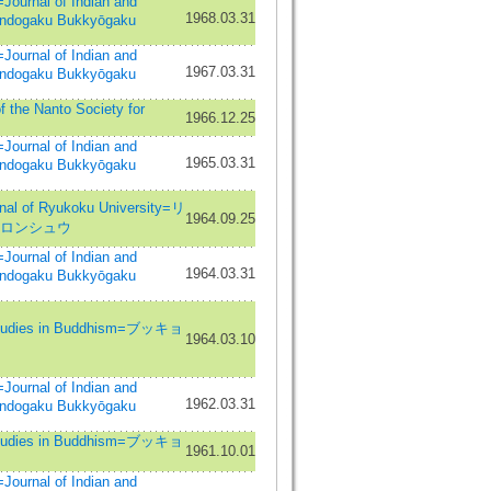
nal of Indian and
1968.03.31
Indogaku Bukkyōgaku
nal of Indian and
1967.03.31
Indogaku Bukkyōgaku
he Nanto Society for
1966.12.25
nal of Indian and
1965.03.31
Indogaku Bukkyōgaku
of Ryukoku University=リ
1964.09.25
 ロンシュウ
nal of Indian and
1964.03.31
Indogaku Bukkyōgaku
dies in Buddhism=ブッキョ
1964.03.10
nal of Indian and
1962.03.31
Indogaku Bukkyōgaku
dies in Buddhism=ブッキョ
1961.10.01
nal of Indian and