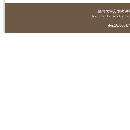
臺灣大學
文學院佛
National Taiwan Universi
doi:10.6681