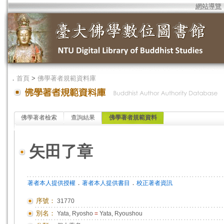
網站導覽
．
首頁
>
佛學著者規範資料庫
佛學著者檢索
查詢結果
佛學著者規範資料
矢田了章
．
．
著者本人提供授權
著者本人提供書目
校正著者資訊
序號：
31770
別名：
Yata, Ryosho
=
Yata, Ryoushou