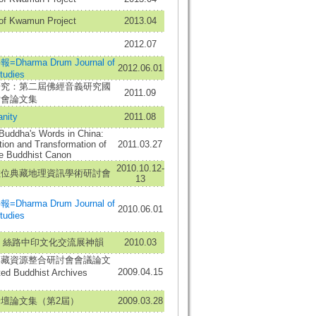
of Kwamun Project
2013.04
2012.07
harma Drum Journal of
2012.06.01
tudies
研究：第二屆佛經音義研究國
2011.09
討會論文集
nity
2011.08
Buddha's Words in China:
ion and Transformation of
2011.03.27
e Buddhist Canon
2010.10.12-
數位典藏地理資訊學術研討會
13
harma Drum Journal of
2010.06.01
tudies
-- 絲路中印文化交流展神韻
2010.03
典藏資源整合研討會會議論文
2009.04.15
ed Buddhist Archives
壇論文集（第2屆）
2009.03.28