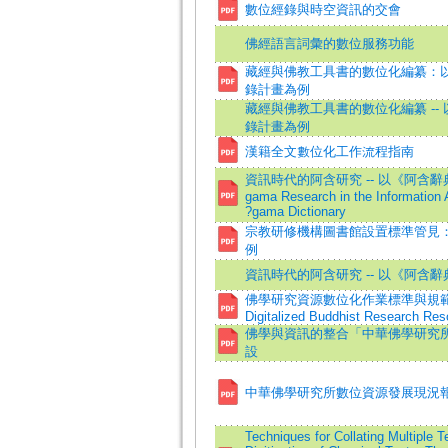
數位經錄與時空資訊的交會
佛經語言詞彙的數位服務功能
藏經與佛教工具書的數位化編纂：以
錄計畫為例
藏經與佛教工具書的數位化編纂 -- 
錄計畫為例
漢籍全文數位化工作流程指南
資訊時代的阿含研究 -- 以《阿含
gama Research in the Information A
?gama Dictionary
宗教研修機構圖書館設置標準管見
例
資訊時代的阿含研究 -- 以《阿含
佛學研究資源數位化作業標準與規範=Stan
Digitalized Buddhist Research Res
佛學與資訊的整合「中華佛學研究
設
中華佛學研究所數位資源發展現況
Techniques for Collating Multiple T