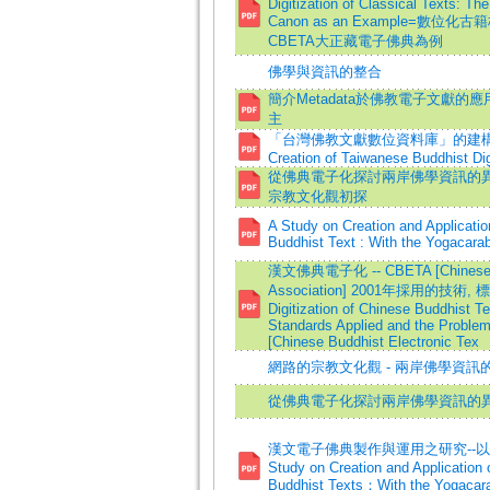
Digitization of Classical Texts: T
Canon as an Example=數位化
CBETA大正藏電子佛典為例
佛學與資訊的整合
簡介Metadata於佛教電子文獻的應
主
「台灣佛教文獻數位資料庫」的建構與緣起
Creation of Taiwanese Buddhist Di
從佛典電子化探討兩岸佛學資訊的異同
宗教文化觀初探
A Study on Creation and Applicatio
Buddhist Text : With the Yogacar
漢文佛典電子化 -- CBETA [Chinese Bud
Association] 2001年採用的技術
Digitization of Chinese Buddhist T
Standards Applied and the Probl
[Chinese Buddhist Electronic Tex
網路的宗教文化觀 - 兩岸佛學資訊
從佛典電子化探討兩岸佛學資訊的
漢文電子佛典製作與運用之研究--
Study on Creation and Application 
Buddhist Texts：With the Yogacar