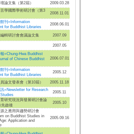
壇論文集（第2屆）
2009.03.28
言學國際學術研討會（第3
2008.11.01
=Information
2008.06.01
 for Buddhist Libraries
書編輯研討會會議論文集
2007.09
2007.05
Chung-Hwa Buddhist
2006.07.01
urnal of Chinese Buddhist
=Information
2005.12
 for Buddhist Libraries
員論文發表會（第10屆）
2005.11.18
ewsletter for Research
2005.11
 Studies
教育研究現況與發展研討會論
2005.10
 承先啟後
資源之應用與趨勢研討會
 on Buddhist Studies in
2005.09.16
 Age: Application and
e
Chung-Hwa Buddhist