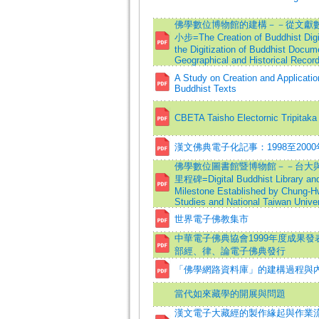
佛學數位博物館的建構－－從文獻
小步=The Creation of Buddhist Digi
the Digitization of Buddhist Docum
Geographical and Historical Recor
A Study on Creation and Applicatio
Buddhist Texts
CBETA Taisho Electornic Tripitaka
漢文佛典電子化記事：1998至200
佛學數位圖書館暨博物館－－台大
里程碑=Digital Buddhist Library a
Milestone Established by Chung-Hw
Studies and National Taiwan Univer
世界電子佛教集市
中華電子佛典協會1999年度成果
部經、律、論電子佛典發行
「佛學網路資料庫」的建構過程與
當代如來藏學的開展與問題
漢文電子大藏經的製作緣起與作業