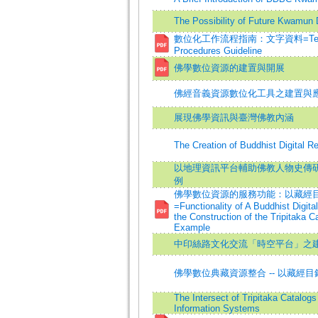
The Possibility of Future Kwamun 
數位化工作流程指南：文字資料=Text Dat
Procedures Guideline
佛學數位資源的建置與開展
佛經音義資源數位化工具之建置與
展現佛學資訊與臺灣佛教內涵
The Creation of Buddhist Digital R
以地理資訊平台輔助佛教人物史傳研究
例
佛學數位資源的服務功能：以藏經
=Functionality of A Buddhist Digit
the Construction of the Tripitaka 
Example
中印絲路文化交流「時空平台」之
佛學數位典藏資源整合 -- 以藏經
The Intersect of Tripitaka Catalog
Information Systems