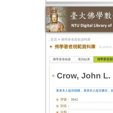
．
首頁
>
佛學著者規範資料庫
佛學著者檢索
查詢結果
佛學著者規
Crow, John L.
．
．
著者本人提供授權
著者本人提供書目
序號：
3942
別名：
分類：