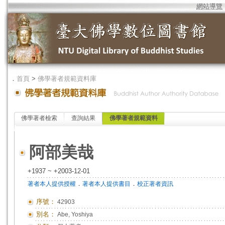
網站導覽
．
首頁
>
佛學著者規範資料庫
佛學著者檢索
查詢結果
佛學著者規範資料
阿部美哉
+1937 ~ +2003-12-01
．
．
著者本人提供授權
著者本人提供書目
校正著者資訊
序號：
42903
別名：
Abe, Yoshiya