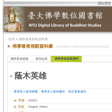
網站導覽
．
首頁
>
佛學著者規範資料庫
佛學著者檢索
查詢結果
佛學著者規範資料
蔭木英雄
．
．
著者本人提供授權
著者本人提供書目
校正著者資訊
序號：
60201
別名：
Kageki, Hideo