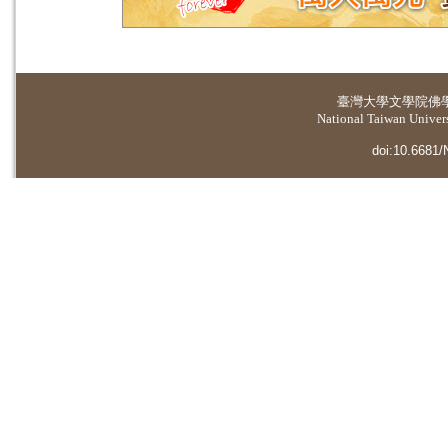
臺灣大學
文學院佛
National Taiwan Universi
doi:10.6681