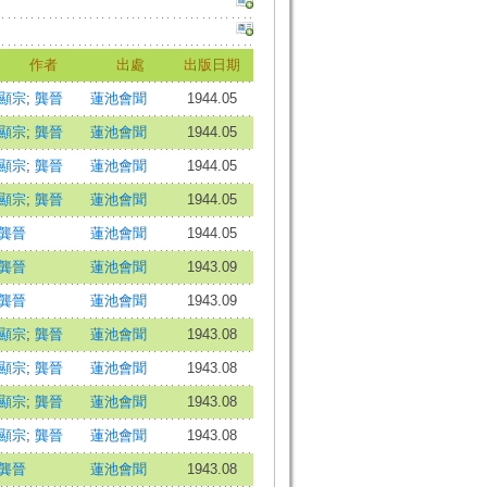
作者
出處
出版日期
顯宗
;
龔晉
蓮池會聞
1944.05
顯宗
;
龔晉
蓮池會聞
1944.05
顯宗
;
龔晉
蓮池會聞
1944.05
顯宗
;
龔晉
蓮池會聞
1944.05
龔晉
蓮池會聞
1944.05
龔晉
蓮池會聞
1943.09
龔晉
蓮池會聞
1943.09
顯宗
;
龔晉
蓮池會聞
1943.08
顯宗
;
龔晉
蓮池會聞
1943.08
顯宗
;
龔晉
蓮池會聞
1943.08
顯宗
;
龔晉
蓮池會聞
1943.08
龔晉
蓮池會聞
1943.08